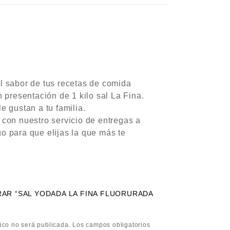
el sabor de tus recetas de comida
 presentación de 1 kilo sal La Fina.
 gustan a tu familia.
 con nuestro servicio de entregas a
go para que elijas la que más te
RAR “SAL YODADA LA FINA FLUORURADA
”
ico no será publicada.
Los campos obligatorios