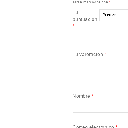
están marcados con
*
Tu
puntuación
*
Tu valoración
*
Nombre
*
Correo electrónico
*