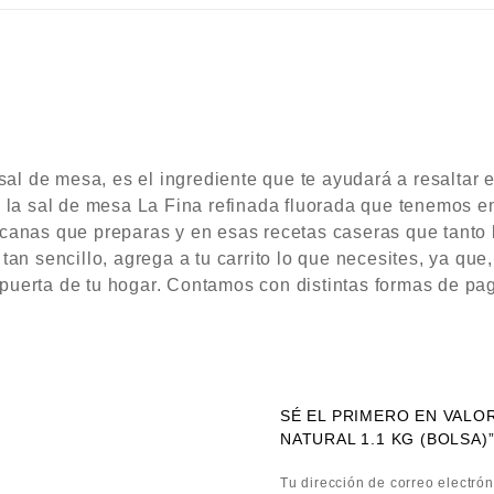
sal de mesa, es el ingrediente que te ayudará a resaltar 
 la sal de mesa La Fina refinada fluorada que tenemos en
anas que preparas y en esas recetas caseras que tanto le
an sencillo, agrega a tu carrito lo que necesites, ya que,
a puerta de tu hogar. Contamos con distintas formas de pa
SÉ EL PRIMERO EN VALO
NATURAL 1.1 KG (BOLSA)
Tu dirección de correo electrón