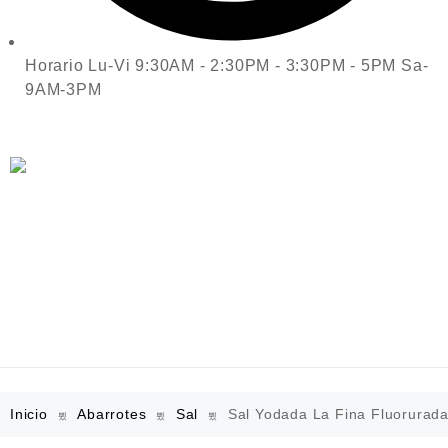
Horario Lu-Vi 9:30AM - 2:30PM - 3:30PM - 5PM Sa-
9AM-3PM
Inicio
Abarrotes
Sal
Sal Yodada La Fina Fluorurada 