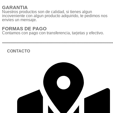
GARANTIA
Nuestros productos son de calidad, si tienes algun
incoveniente con algun producto adquirido, te pedimos nos
envies un mensaje.
FORMAS DE PAGO
Contamos con pago con transferencia, tarjetas y efectivo.
CONTACTO