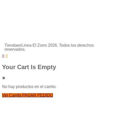
TiendaenLinea El Zorro 2026. Todos los derechos
reservados.
0
Your Cart Is Empty
✖
No hay productos en el carrito.
Ver Carrito
PAGAR PEDIDO