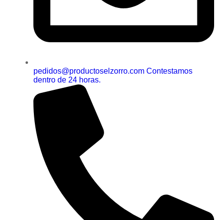
pedidos@productoselzorro.com Contestamos
dentro de 24 horas.