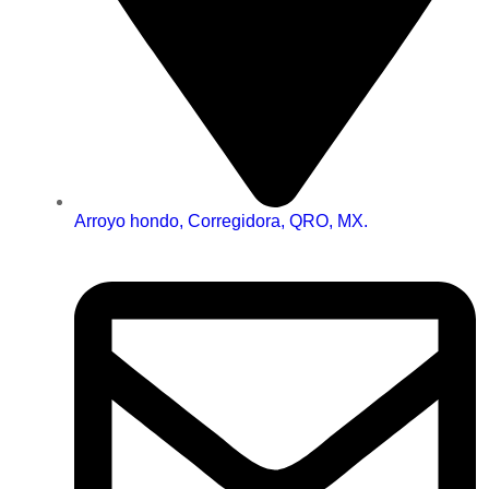
Arroyo hondo, Corregidora, QRO, MX.