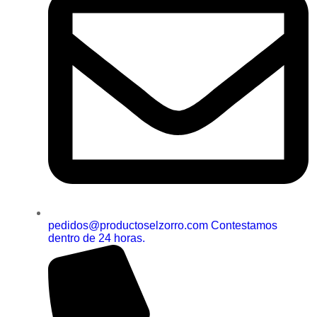
pedidos@productoselzorro.com Contestamos
dentro de 24 horas.