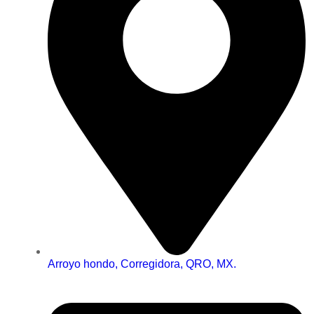
Arroyo hondo, Corregidora, QRO, MX.