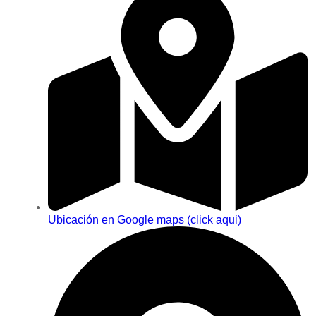
Ubicación en Google maps (click aqui)