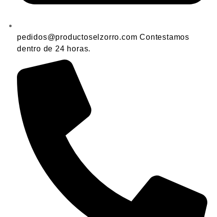
pedidos@productoselzorro.com Contestamos
dentro de 24 horas.