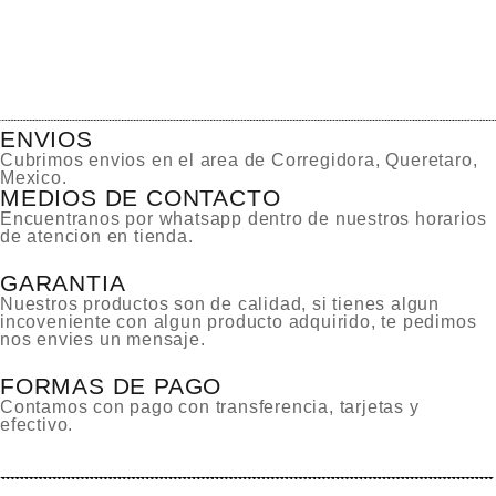
ENVIOS
Cubrimos envios en el area de Corregidora, Queretaro,
Mexico.
MEDIOS DE CONTACTO
Encuentranos por whatsapp dentro de nuestros horarios
de atencion en tienda.
GARANTIA
Nuestros productos son de calidad, si tienes algun
incoveniente con algun producto adquirido, te pedimos
nos envies un mensaje.
FORMAS DE PAGO
Contamos con pago con transferencia, tarjetas y
efectivo.