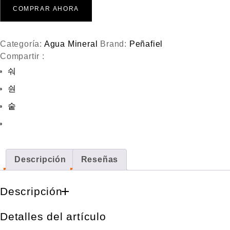
COMPRAR AHORA
e
5
Categoría:
Agua Mineral
Brand:
Peñafiel
Compartir :
Descripción
Reseñas
Descripción
Detalles del artículo