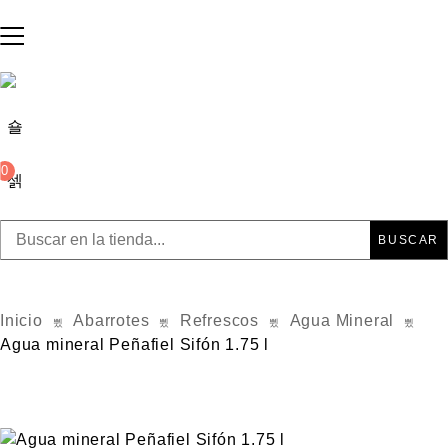
0
BUSCAR
Inicio
Abarrotes
Refrescos
Agua Mineral
Agua mineral Peñafiel Sifón 1.75 l