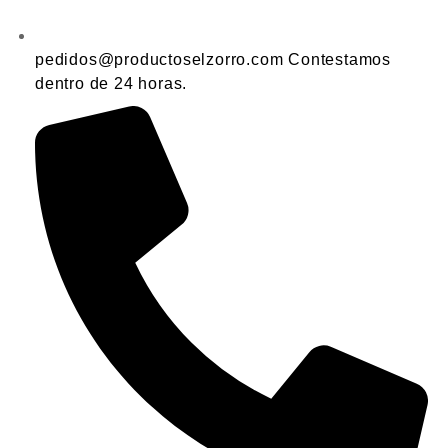
pedidos@productoselzorro.com Contestamos
dentro de 24 horas.