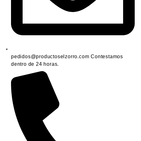
pedidos@productoselzorro.com Contestamos
dentro de 24 horas.