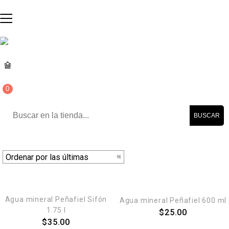
0
BUSCAR
AGREGAR AL CARRITO
AGREGAR AL CARRITO
Agua mineral Peñafiel Sifón
Agua mineral Peñafiel 600 ml
1.75 l
$
25.00
$
35.00