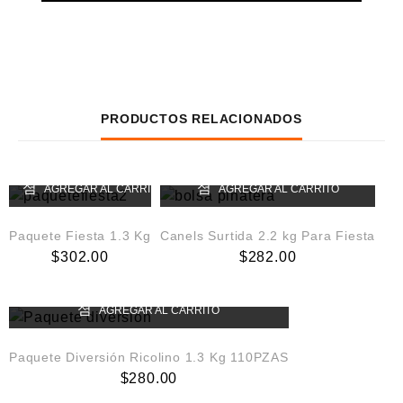
PRODUCTOS RELACIONADOS
AGREGAR AL CARRITO
AGREGAR AL CARRITO
Paquete Fiesta 1.3 Kg
Canels Surtida 2.2 kg Para Fiesta
$
302.00
$
282.00
AGREGAR AL CARRITO
Paquete Diversión Ricolino 1.3 Kg 110PZAS
$
280.00