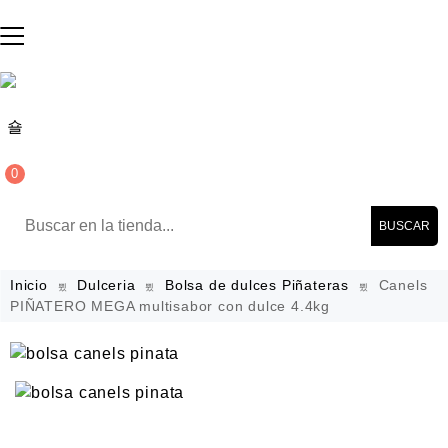
0
BUSCAR
Inicio
Dulceria
Bolsa de dulces Piñateras
Canels
PIÑATERO MEGA multisabor con dulce 4.4kg