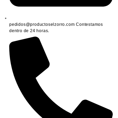
pedidos@productoselzorro.com Contestamos
dentro de 24 horas.