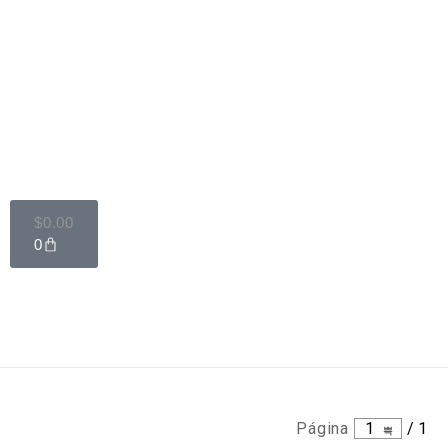
$
0.00
0
Página
1
/
1