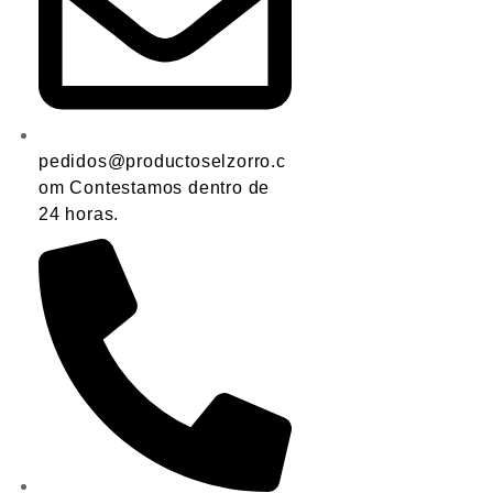
pedidos@productoselzorro.c
om Contestamos dentro de
24 horas.