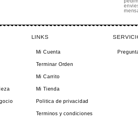
pedim
envie
mensa
LINKS
SERVIC
Mi Cuenta
Pregunt
Terminar Orden
Mi Carrito
ieza
Mi Tienda
gocio
Politica de privacidad
Terminos y condiciones