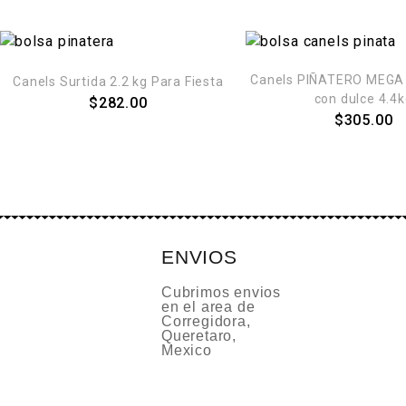
Canels PIÑATERO MEGA 
Canels Surtida 2.2 kg Para Fiesta
con dulce 4.4
$
282.00
$
305.00
ENVIOS
Cubrimos envios
en el area de
Corregidora,
Queretaro,
Mexico