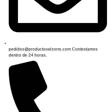
pedidos@productoselzorro.com Contestamos
dentro de 24 horas.