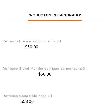
PRODUCTOS RELACIONADOS
AGREGAR AL CARRITO
Refresco Fresca sabor toronja 3 l
$
50.00
AGREGAR AL CARRITO
Refresco Sidral Mundet con jugo de manzana 3 l
$
50.00
AGREGAR AL CARRITO
Refresco Coca Cola Zero 3 l
$
58.00