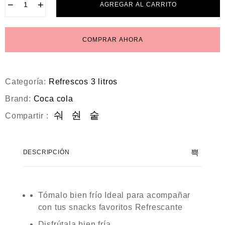
−
+
AGREGAR AL CARRITO
COMPRAR AHORA
Categoría:
Refrescos 3 litros
Brand:
Coca cola
Compartir :
DESCRIPCIÓN
Tómalo bien frío Ideal para acompañar
con tus snacks favoritos Refrescante
Disfrútala bien fría