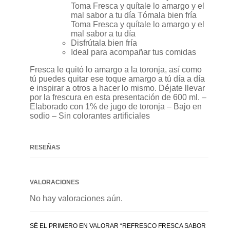
Toma Fresca y quítale lo amargo y el
mal sabor a tu día Tómala bien fría
Toma Fresca y quítale lo amargo y el
mal sabor a tu día
Disfrútala bien fría
Ideal para acompañar tus comidas
Fresca le quitó lo amargo a la toronja, así como
tú puedes quitar ese toque amargo a tú día a día
e inspirar a otros a hacer lo mismo. Déjate llevar
por la frescura en esta presentación de 600 ml. –
Elaborado con 1% de jugo de toronja – Bajo en
sodio – Sin colorantes artificiales
RESEÑAS
VALORACIONES
No hay valoraciones aún.
SÉ EL PRIMERO EN VALORAR “REFRESCO FRESCA SABOR