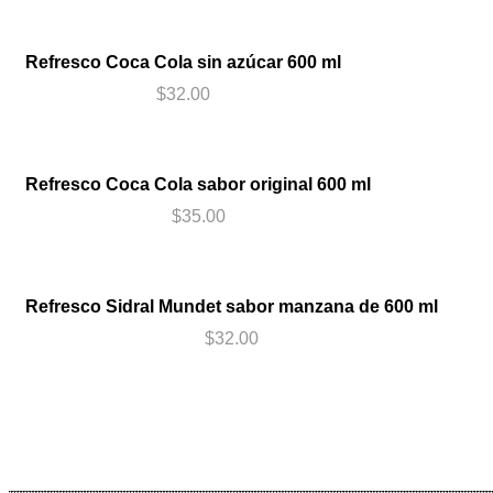
Agregar al carrito
Refresco Coca Cola sin azúcar 600 ml
$
32.00
Agregar al carrito
Refresco Coca Cola sabor original 600 ml
$
35.00
Agregar al carrito
Refresco Sidral Mundet sabor manzana de 600 ml
$
32.00