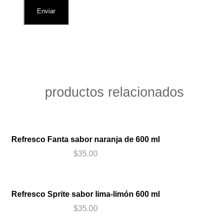
productos relacionados
Agregar al carrito
Refresco Fanta sabor naranja de 600 ml
$
35.00
Agregar al carrito
Refresco Sprite sabor lima-limón 600 ml
$
35.00