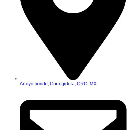
Arroyo hondo, Corregidora, QRO, MX.