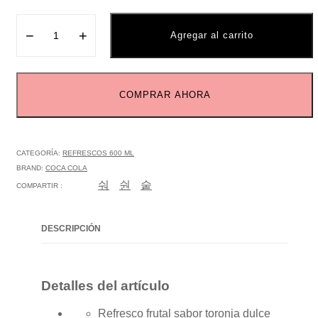
−
+
Agregar al carrito
COMPRAR AHORA
CATEGORÍA:
REFRESCOS 600 ML
BRAND:
COCA COLA
COMPARTIR :
DESCRIPCIÓN
Detalles del artículo
Refresco frutal sabor toronja dulce