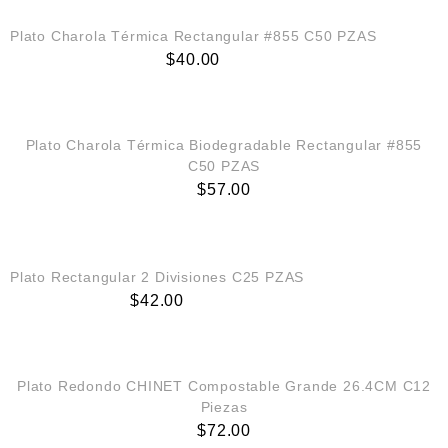
Plato Charola Térmica Rectangular #855 C50 PZAS
$
40.00
AGREGAR AL CARRITO
Plato Charola Térmica Biodegradable Rectangular #855
C50 PZAS
$
57.00
AGREGAR AL CARRITO
Plato Rectangular 2 Divisiones C25 PZAS
$
42.00
AGREGAR AL CARRITO
Plato Redondo CHINET Compostable Grande 26.4CM C12
Piezas
$
72.00