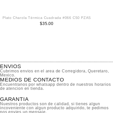
AGREGAR AL CARRITO
Plato Charola Térmica Cuadrada #066 C50 PZAS
$
35.00
ENVIOS
Cubrimos envios en el area de Corregidora, Queretaro,
Mexico.
MEDIOS DE CONTACTO
Encuentranos por whatsapp dentro de nuestros horarios
de atencion en tienda.
GARANTIA
Nuestros productos son de calidad, si tienes algun
incoveniente con algun producto adquirido, te pedimos
nos envies un mensaje.