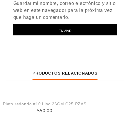
Guardar mi nombre, correo electrónico y sitio
web en este navegador para la próxima vez
que haga un comentario.
PRODUCTOS RELACIONADOS
AGREGAR AL CARRITO
Plato redondo #10 Liso 26CM C25 PZAS
$
50.00
AGREGAR AL CARRITO