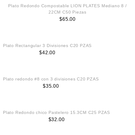
Plato Redondo Compostable LION PLATES Mediano 8 /
22CM C50 Piezas
$
65.00
AGREGAR AL CARRITO
Plato Rectangular 3 Divisiones C20 PZAS
$
42.00
AGREGAR AL CARRITO
Plato redondo #8 con 3 divisiones C20 PZAS
$
35.00
AGREGAR AL CARRITO
Plato Redondo chico Pastelero 15.3CM C25 PZAS
$
32.00
AGREGAR AL CARRITO