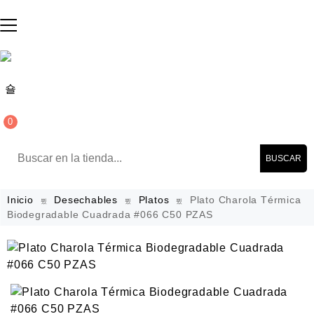
0
BUSCAR
Inicio
Desechables
Platos
Plato Charola Térmica
Biodegradable Cuadrada #066 C50 PZAS