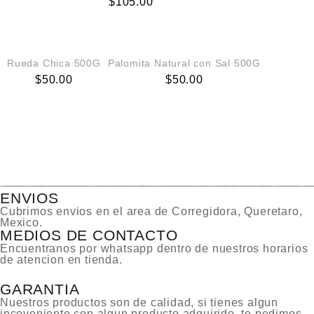
$
105.00
AGREGAR AL CARRITO
AGREGAR AL CARRITO
Rueda Chica 500G
Palomita Natural con Sal 500G
$
50.00
$
50.00
ENVIOS
Cubrimos envios en el area de Corregidora, Queretaro,
Mexico.
MEDIOS DE CONTACTO
Encuentranos por whatsapp dentro de nuestros horarios
de atencion en tienda.
GARANTIA
Nuestros productos son de calidad, si tienes algun
incoveniente con algun producto adquirido, te pedimos