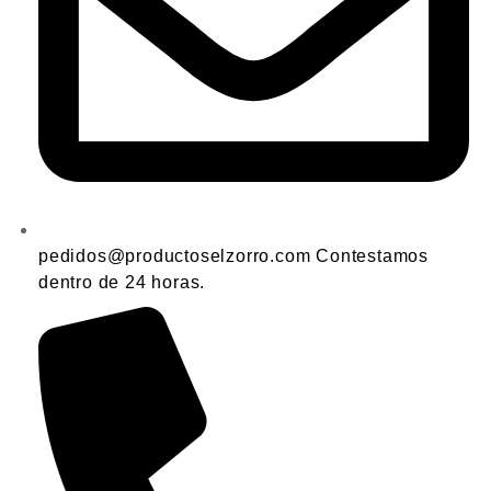
pedidos@productoselzorro.com Contestamos
dentro de 24 horas.