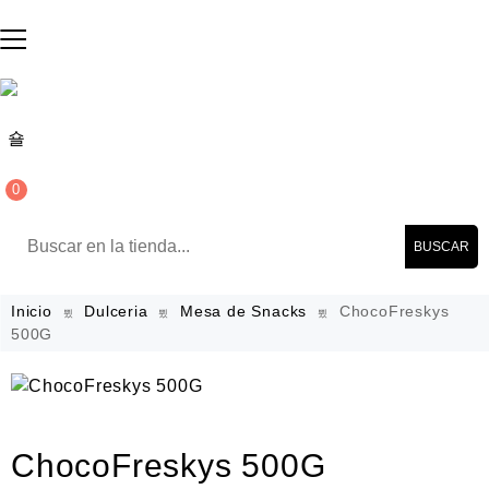
0
BUSCAR
Inicio
Dulceria
Mesa de Snacks
ChocoFreskys
500G
ChocoFreskys 500G