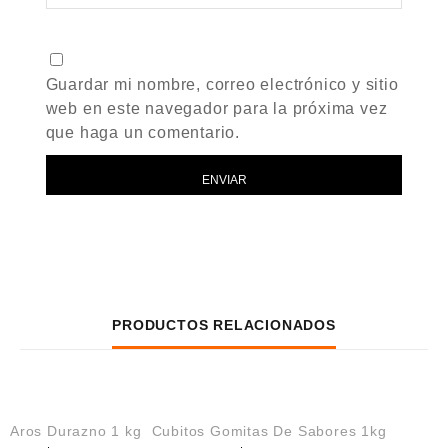
Guardar mi nombre, correo electrónico y sitio
web en este navegador para la próxima vez
que haga un comentario.
PRODUCTOS RELACIONADOS
AGREGAR AL CARRITO
AGREGAR AL CARRITO
Aros Durazno 1 kg
Cubitos Gomitas De Sabores 1kg