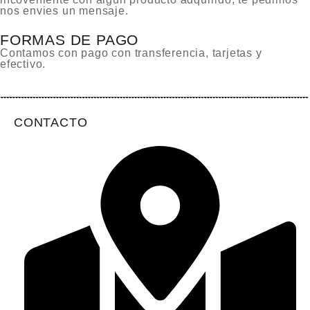
nos envies un mensaje.
FORMAS DE PAGO
Contamos con pago con transferencia, tarjetas y
efectivo.
CONTACTO