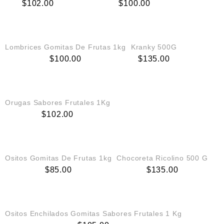
$
102.00
$
100.00
AGREGAR AL CARRITO
AGREGAR AL CARRITO
Lombrices Gomitas De Frutas 1kg
Kranky 500G
$
100.00
$
135.00
AGREGAR AL CARRITO
Orugas Sabores Frutales 1Kg
$
102.00
AGREGAR AL CARRITO
AGREGAR AL CARRITO
Ositos Gomitas De Frutas 1kg
Chocoreta Ricolino 500 G
$
85.00
$
135.00
AGREGAR AL CARRITO
Ositos Enchilados Gomitas Sabores Frutales 1 Kg