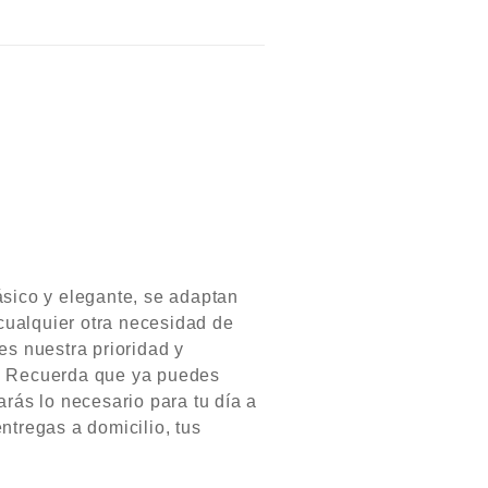
ásico y elegante, se adaptan
cualquier otra necesidad de
es nuestra prioridad y
s Recuerda que ya puedes
arás lo necesario para tu día a
ntregas a domicilio, tus