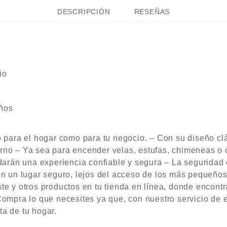
DESCRIPCIÓN
RESEÑAS
io
iños
to para el hogar como para tu negocio. – Con su diseño cl
rno – Ya sea para encender velas, estufas, chimeneas o 
ndarán una experiencia confiable y segura – La seguridad 
 un lugar seguro, lejos del acceso de los más pequeño
te y otros productos en tu tienda en línea, donde encontr
Compra lo que necesites ya que, con nuestro servicio de e
ta de tu hogar.