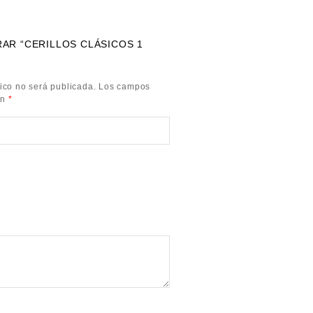
RAR “CERILLOS CLÁSICOS 1
ico no será publicada.
Los campos
on
*