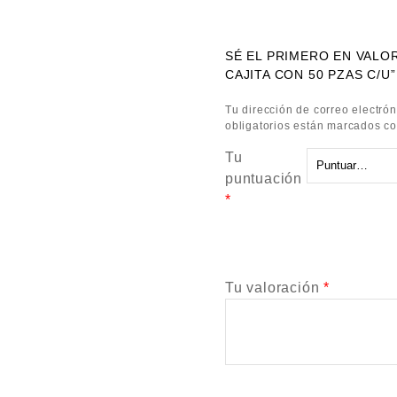
SÉ EL PRIMERO EN VALO
CAJITA CON 50 PZAS C/U”
Tu dirección de correo electrón
obligatorios están marcados c
Tu
puntuación
*
Tu valoración
*