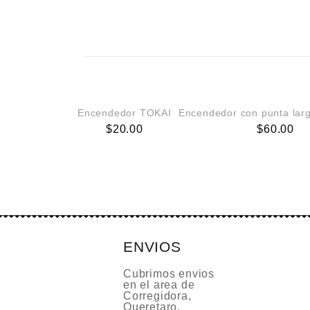
Encendedor TOKAI
Encendedor con punta larg
$
20.00
$
60.00
ENVIOS
Cubrimos envios
en el area de
Corregidora,
Queretaro,