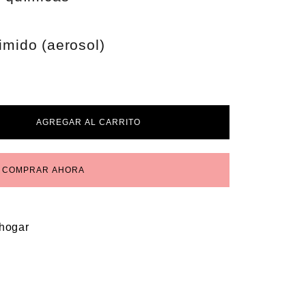
mido (aerosol)
AGREGAR AL CARRITO
COMPRAR AHORA
 hogar