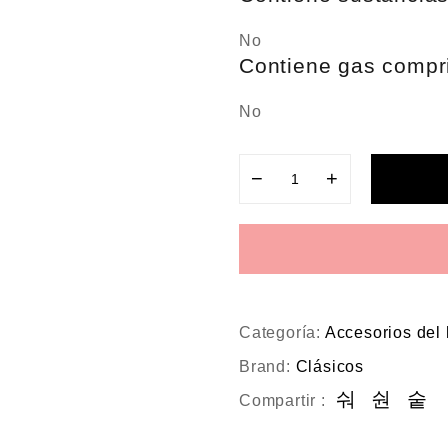
No
Contiene gas compri
No
−
+
Categoría:
Accesorios del
Brand:
Clásicos
Compartir :