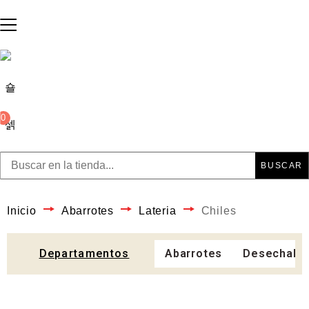
0
BUSCAR
Inicio
Abarrotes
Lateria
Chiles
Departamentos
Abarrotes
Desechabl