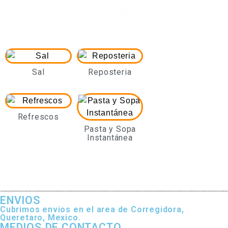
Chiles
Sal
Reposteria
Refrescos
Pasta y Sopa
Instantánea
ENVIOS
Cubrimos envios en el area de Corregidora,
Queretaro, Mexico.
MEDIOS DE CONTACTO