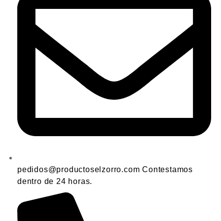
pedidos@productoselzorro.com Contestamos
dentro de 24 horas.