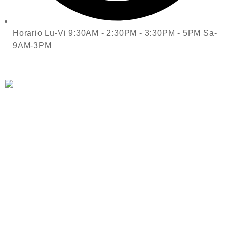
Horario Lu-Vi 9:30AM - 2:30PM - 3:30PM - 5PM Sa-
9AM-3PM