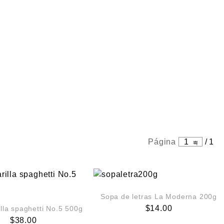
Página
1
/
1
Sopa de letras La Moderna 200g
$
14.00
illa spaghetti No.5 500g
$
38.00