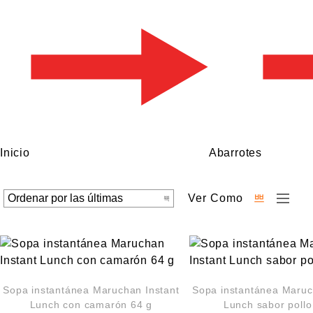
Inicio
Abarrotes
Ver Como
Sopa instantánea Maruchan Instant
Sopa instantánea Maruc
Lunch con camarón 64 g
Lunch sabor pollo