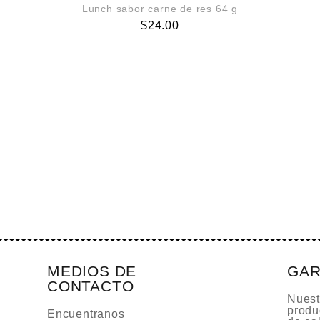
Lunch sabor carne de res 64 g
$
24.00
MEDIOS DE
GAR
CONTACTO
Nuest
produ
Encuentranos