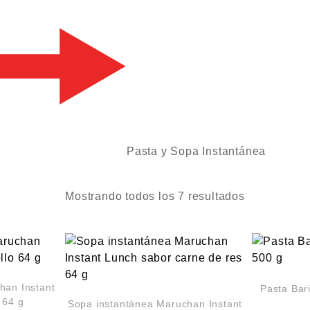
Pasta y Sopa Instantánea
Mostrando todos los 7 resultados
han Instant
Pasta Bar
 64 g
Sopa instantánea Maruchan Instant