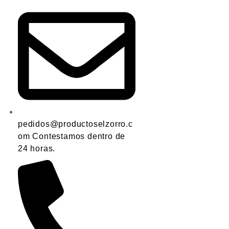
pedidos@productoselzorro.c
om Contestamos dentro de
24 horas.