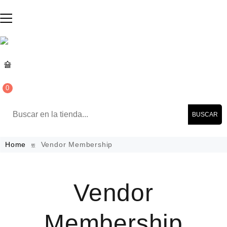
0
BUSCAR
Home
Vendor Membership
Vendor
Membership