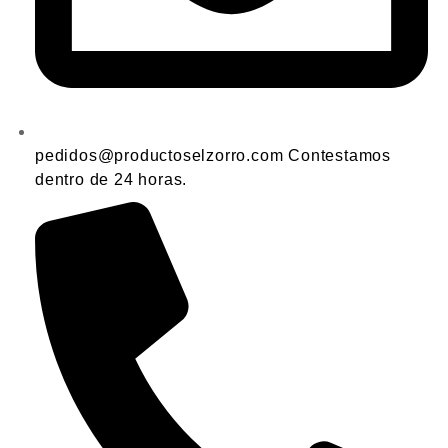
pedidos@productoselzorro.com Contestamos
dentro de 24 horas.