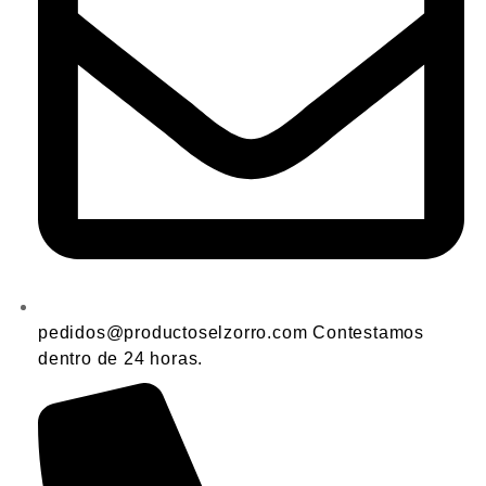
pedidos@productoselzorro.com Contestamos
dentro de 24 horas.