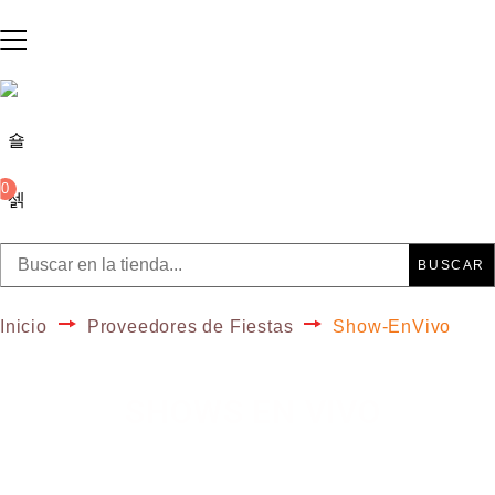
0
BUSCAR
Inicio
Proveedores de Fiestas
Show-EnVivo
SHOWS EN VIVO