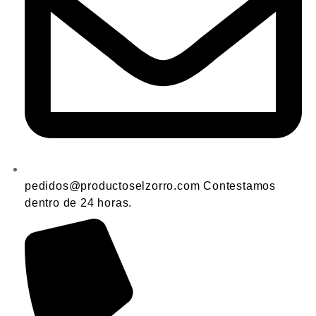
pedidos@productoselzorro.com Contestamos
dentro de 24 horas.