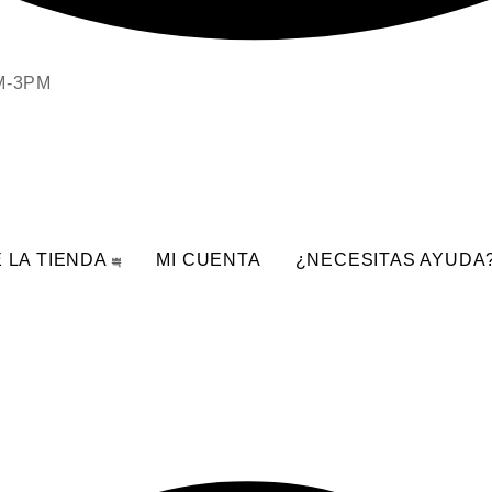
AM-3PM
 LA TIENDA
MI CUENTA
¿NECESITAS AYUDA