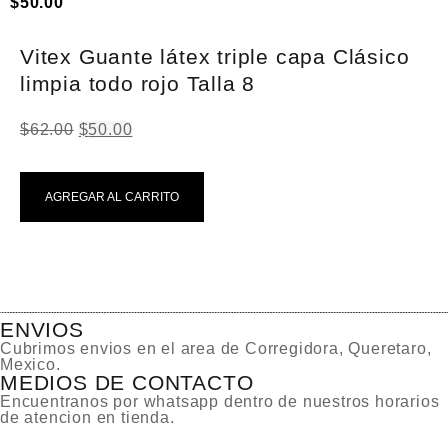
$
50.00
Vitex Guante látex triple capa Clásico
limpia todo rojo Talla 8
$
62.00
$
50.00
AGREGAR AL CARRITO
ENVIOS
Cubrimos envios en el area de Corregidora, Queretaro,
Mexico.
MEDIOS DE CONTACTO
Encuentranos por whatsapp dentro de nuestros horarios
de atencion en tienda.