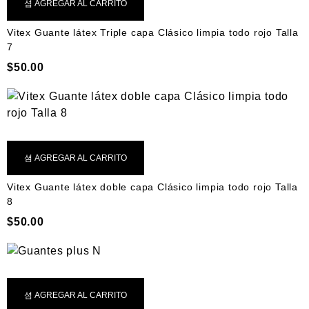
AGREGAR AL CARRITO
Vitex Guante látex Triple capa Clásico limpia todo rojo Talla
7
$
50.00
AGREGAR AL CARRITO
Vitex Guante látex doble capa Clásico limpia todo rojo Talla
8
$
50.00
AGREGAR AL CARRITO