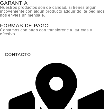
GARANTIA
Nuestros productos son de calidad, si tienes algun
incoveniente con algun producto adquirido, te pedimos
nos envies un mensaje.
FORMAS DE PAGO
Contamos con pago con transferencia, tarjetas y
efectivo.
CONTACTO