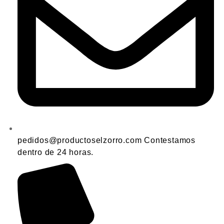
pedidos@productoselzorro.com Contestamos
dentro de 24 horas.