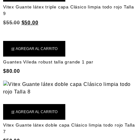
Vitex Guante látex triple capa Clásico limpia todo rojo Talla
9
$
55.00
$
50.00
AGREGAR AL CARRITO
Guantes Vileda robust talla grande 1 par
$
80.00
AGREGAR AL CARRITO
Vitex Guante látex doble capa Clásico limpia todo rojo Talla
7