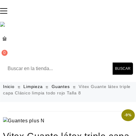
0
BUSCAR
Inicio
Limpieza
Guantes
Vitex Guante látex triple
capa Clásico limpia todo rojo Talla 8
-9%