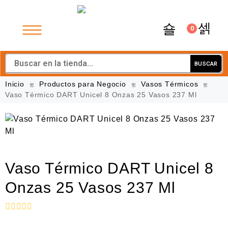
0
BUSCAR
Inicio
Productos para Negocio
Vasos Térmicos
Vaso Térmico DART Unicel 8 Onzas 25 Vasos 237 Ml
Vaso Térmico DART Unicel 8
Onzas 25 Vasos 237 Ml
V
a