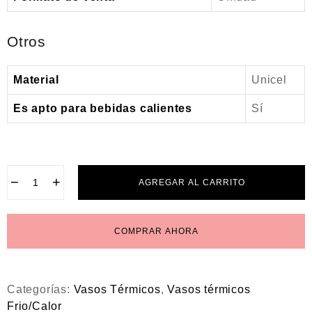
Otros
Material
Unicel
Es apto para bebidas calientes
Sí
−
+
AGREGAR AL CARRITO
COMPRAR AHORA
Categorías:
Vasos Térmicos
,
Vasos térmicos
Frio/Calor