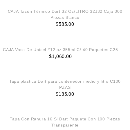
CAJA Tazón Térmico Dart 32 Oz/LITRO 32J32 Caja 300
Piezas Blanco
$
585.00
AGREGAR AL CARRITO
CAJA Vaso De Unicel #12 oz 355ml C/ 40 Paquetes C25
$
1,060.00
AGREGAR AL CARRITO
Tapa plastica Dart para contenedor medio y litro C100
PZAS
$
135.00
AGREGAR AL CARRITO
Tapa Con Ranura 16 Sl Dart Paquete Con 100 Piezas
Transparente