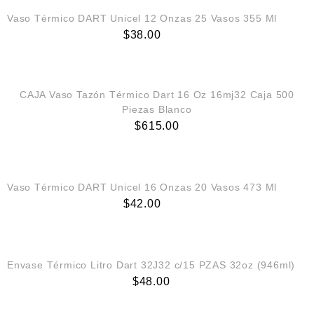
Vaso Térmico DART Unicel 12 Onzas 25 Vasos 355 Ml
$
38.00
AGREGAR AL CARRITO
CAJA Vaso Tazón Térmico Dart 16 Oz 16mj32 Caja 500
Piezas Blanco
$
615.00
AGREGAR AL CARRITO
Vaso Térmico DART Unicel 16 Onzas 20 Vasos 473 Ml
$
42.00
AGREGAR AL CARRITO
Envase Térmico Litro Dart 32J32 c/15 PZAS 32oz (946ml)
$
48.00
AGREGAR AL CARRITO