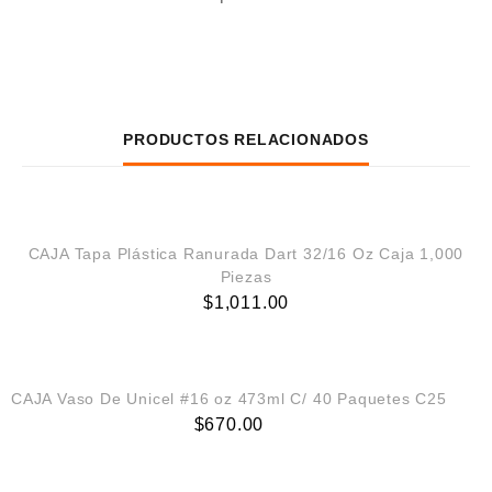
PRODUCTOS RELACIONADOS
AGREGAR AL CARRITO
CAJA Tapa Plástica Ranurada Dart 32/16 Oz Caja 1,000
Piezas
$
1,011.00
AGREGAR AL CARRITO
CAJA Vaso De Unicel #16 oz 473ml C/ 40 Paquetes C25
$
670.00
AGREGAR AL CARRITO