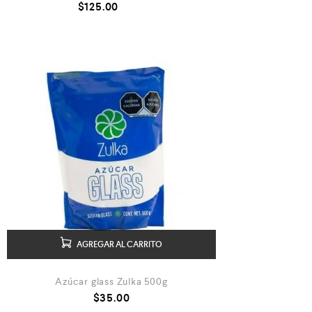
$
125.00
AGREGAR AL CARRITO
Azúcar glass Zulka 500g
$
35.00