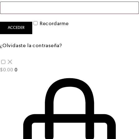
Recordarme
ACCEDER
¿Olvidaste la contraseña?
$
0.00
0