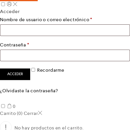
Acceder
Obligatorio
Nombre de usuario o correo electrónico
*
Obligatorio
Contraseña
*
Recordarme
ACCEDER
¿Olvidaste la contraseña?
0
Carrito (
0
)
Cerrar
No hay productos en el carrito.