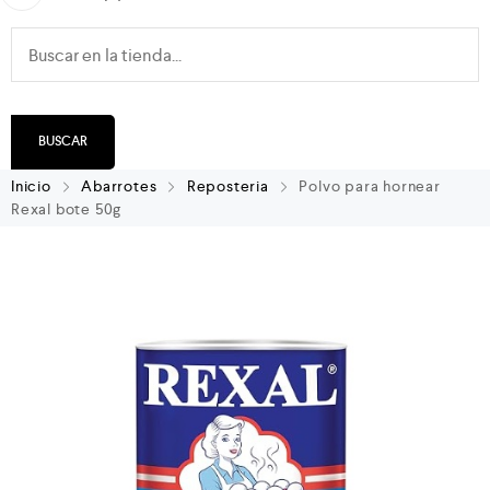
BUSCAR
Inicio
Abarrotes
Reposteria
Polvo para hornear
Rexal bote 50g