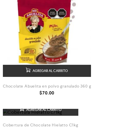
AGREGAR AL CARRITO
Chocolate Abuelita en polvo granulado 360 g
$
70.00
AGREGAR AL CARRITO
Cobertura de Chocolate Hielatto C1kg