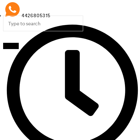
4426805315