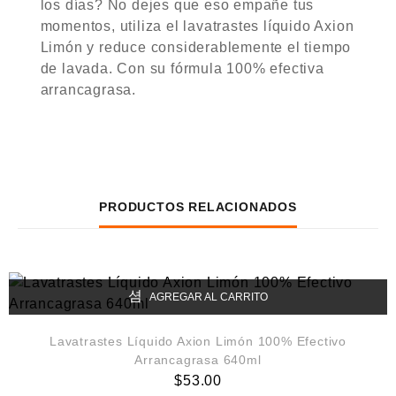
los días? No dejes que eso empañe tus
momentos, utiliza el lavatrastes líquido Axion
Limón y reduce considerablemente el tiempo
de lavada. Con su fórmula 100% efectiva
arrancagrasa.
PRODUCTOS RELACIONADOS
AGREGAR AL CARRITO
Lavatrastes Líquido Axion Limón 100% Efectivo
Arrancagrasa 640ml
$
53.00