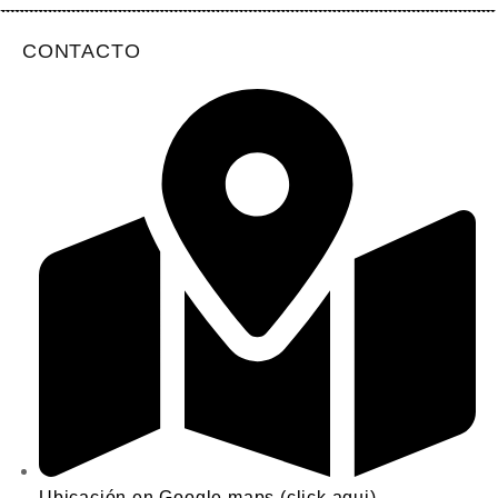
CONTACTO
Ubicación en Google maps (click aqui)