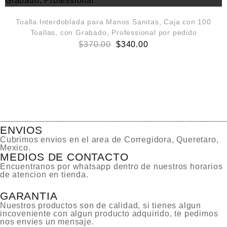
Toalla Interdoblada para Manos Sanitas, Caja con 100
Toallas, con Grabado, Professional por pedido
$
370.00
$
340.00
ENVIOS
Cubrimos envios en el area de Corregidora, Queretaro,
Mexico.
MEDIOS DE CONTACTO
Encuentranos por whatsapp dentro de nuestros horarios
de atencion en tienda.
GARANTIA
Nuestros productos son de calidad, si tienes algun
incoveniente con algun producto adquirido, te pedimos
nos envies un mensaje.