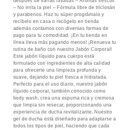
después de varias lavadas – Aromas frescos
– No irrita la piel – Fórmula libre de triclosán
y parabenos. Haz tu súper prográmalo y
recíbelo en casa o recógelo en tienda
además contamos con diversas formas de
pago para tu comodidad. ¡En tu tienda en
línea lleva más pagando menos! ¡Renueva tu
rutina de baño con nuestro Jabón Corporal!
Este jabón líquido para cuerpo está
formulado con ingredientes de alta calidad
para ofrecerte una limpieza profunda y
suave, dejando tu piel fresca e hidratada.
Perfecto para el uso diario, nuestro jabón
líquido corporal, también conocido como
body wash, crea una espuma rica y cremosa
que limpia sin resecar, proporcionando una
experiencia de ducha revitalizante. Nuestro
gel de ducha está diseñado para adaptarse a
todos los tipos de piel, haciendo que cada