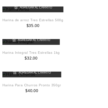
AGREGAR AL CARRITO
Harina de arroz Tres Estrellas 500g
$
35.00
AGREGAR AL CARRITO
Harina Integral Tres Estrellas 1kg
$
32.00
AGREGAR AL CARRITO
Harina Para Churros Pronto 350gr
$
40.00