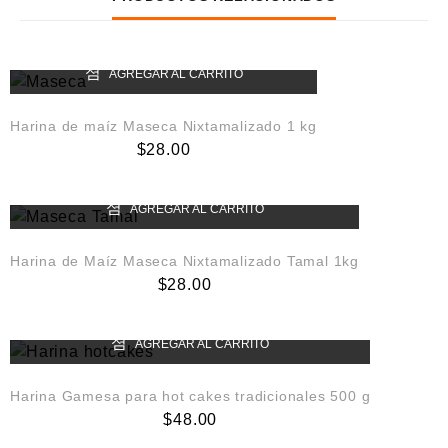
AGREGAR AL CARRITO
Harina de maíz Maseca Nixtamalizado 1 kg
$
28.00
AGREGAR AL CARRITO
Harina de Maíz Maseca Nixtamalizado Tamal 1kg
$
28.00
AGREGAR AL CARRITO
Harina Gamesa para hot cakes tradicionales 500 g
$
48.00