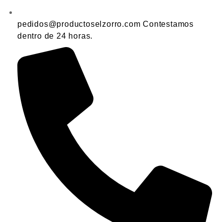
pedidos@productoselzorro.com Contestamos
dentro de 24 horas.