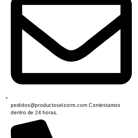
pedidos@productoselzorro.com Contestamos
dentro de 24 horas.