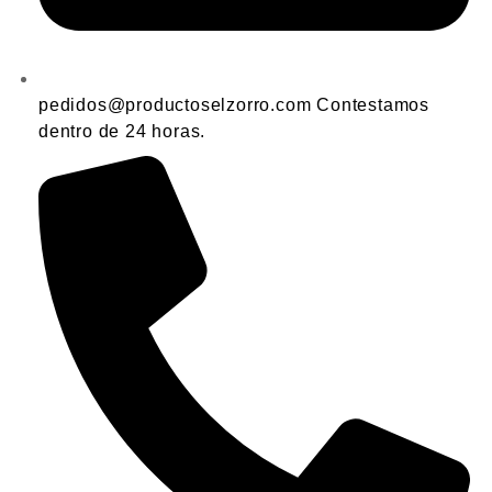
pedidos@productoselzorro.com Contestamos
dentro de 24 horas.