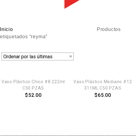
Inicio
Productos
etiquetados “reyma”
AGREGAR AL CARRITO
AGREGAR AL CARRITO
Vaso Plástico Chico #8 222ml
Vaso Plástico Mediano #12
C50 PZAS
311ML C50 PZAS
$
52.00
$
65.00