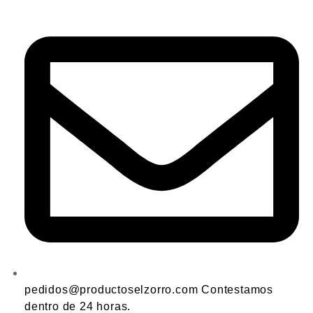
pedidos@productoselzorro.com Contestamos
dentro de 24 horas.