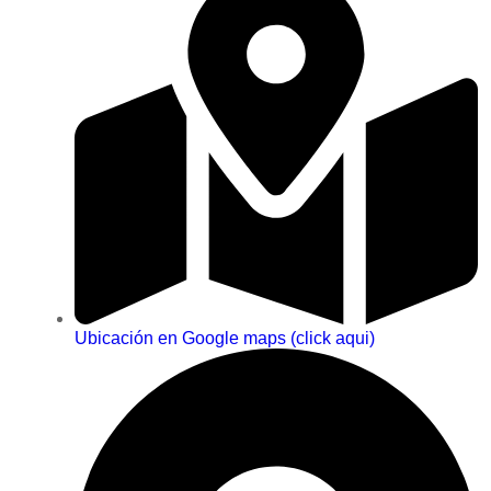
Ubicación en Google maps (click aqui)