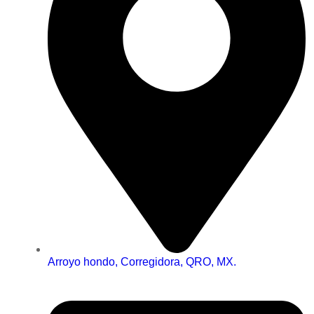
Arroyo hondo, Corregidora, QRO, MX.