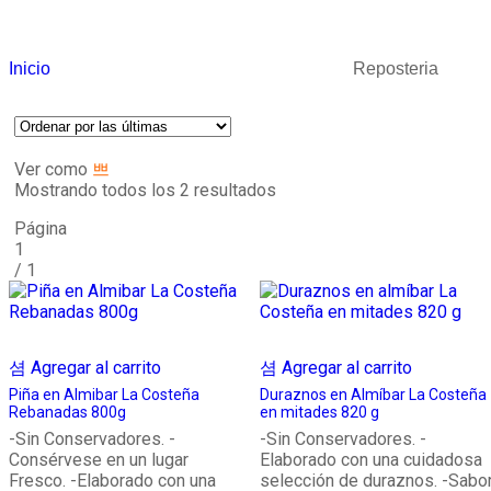
Inicio
Reposteria
Ver como
Mostrando todos los 2 resultados
Página
1
/
1
Agregar al carrito
Agregar al carrito
Piña en Almibar La Costeña
Duraznos en Almíbar La Costeña
Rebanadas 800g
en mitades 820 g
-Sin Conservadores. -
-Sin Conservadores. -
Consérvese en un lugar
Elaborado con una cuidadosa
Fresco. -Elaborado con una
selección de duraznos. -Sabo