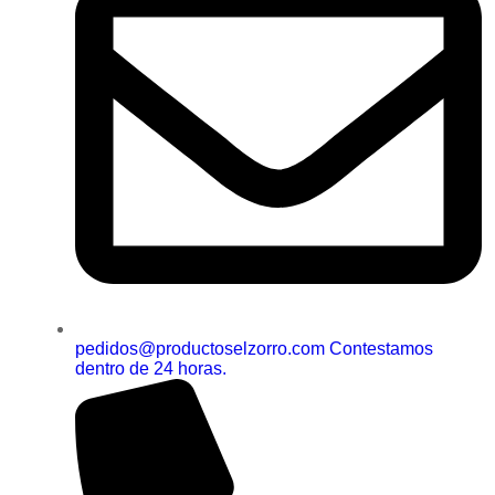
pedidos@productoselzorro.com Contestamos
dentro de 24 horas.