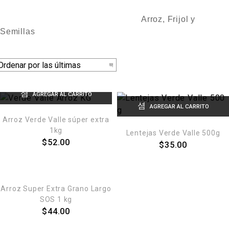
Arroz, Frijol y
Semillas
AGREGAR AL CARRITO
AGREGAR AL CARRITO
Arroz Verde Valle súper extra
1kg
Lentejas Verde Valle 500g
$
52.00
$
35.00
AGREGAR AL CARRITO
Arroz Super Extra Grano Largo
SOS 1 kg
$
44.00