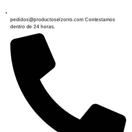
pedidos@productoselzorro.com Contestamos
dentro de 24 horas.