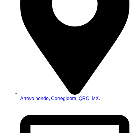
Arroyo hondo, Corregidora, QRO, MX.