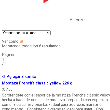
Aderezos
Ver como
Mostrando todos los 6 resultados
Página
1
/
1
Agregar al carrito
Mostaza French’s classic yellow 226 g
$
37.00
Sorpréndete con el sabor de la mostaza French’s classic yellow
hecha a base de semilla de mostaza, preparada con especias
como la cúrcuma y paprika. - Ideal para aderezar, marinar o
condimentar. - Consistencia cremosa ideal para untar. - Con