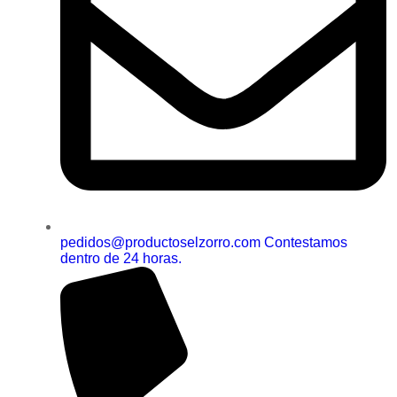
pedidos@productoselzorro.com Contestamos
dentro de 24 horas.