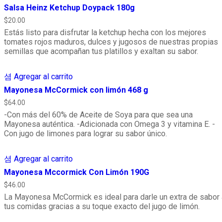
Salsa Heinz Ketchup Doypack 180g
$
20.00
Estás listo para disfrutar la ketchup hecha con los mejores
tomates rojos maduros, dulces y jugosos de nuestras propias
semillas que acompañan tus platillos y exaltan su sabor.
Agregar al carrito
Mayonesa McCormick con limón 468 g
$
64.00
-Con más del 60% de Aceite de Soya para que sea una
Mayonesa auténtica. -Adicionada con Omega 3 y vitamina E. -
Con jugo de limones para lograr su sabor único.
Agregar al carrito
Mayonesa Mccormick Con Limón 190G
$
46.00
La Mayonesa McCormick es ideal para darle un extra de sabor 
tus comidas gracias a su toque exacto del jugo de limón.