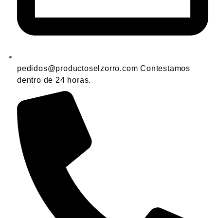
pedidos@productoselzorro.com Contestamos
dentro de 24 horas.