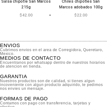
Salsa chipotle San Marcos
Chiles chipotles San
215g
Marcos adobados 100g
$
42.00
$
22.00
ENVIOS
Cubrimos envios en el area de Corregidora, Queretaro,
Mexico.
MEDIOS DE CONTACTO
Encuentranos por whatsapp dentro de nuestros horarios
de atencion en tienda.
GARANTIA
Nuestros productos son de calidad, si tienes algun
incoveniente con algun producto adquirido, te pedimos
nos envies un mensaje.
FORMAS DE PAGO
Contamos con pago con transferencia, tarjetas y
efectivo.