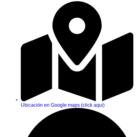
Ubicación en Google maps (click aqui)