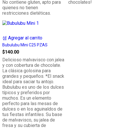
No contiene gluten, apto para
chocolates!
quienes no tienen
restricciones dietéticas.
Agregar al carrito
Bubulubu Mini C25 PZAS
$
140.00
Delicioso malvavisco con jalea
y con cobertura de chocolate.
La clásica golosina para
grandes y pequeños. *El snack
ideal para saciar tu antojo.
Bubulubu es uno de los dulces
típicos y preferidos por
muchos. Es un elemento
perfecto para las mesas de
dulces o en los aguinaldos de
tus fiestas infantiles. Su base
de malvavisco, su jalea de
fresa y su cubierta de