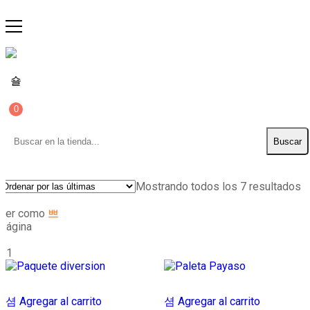
0
Buscar
Mostrando todos los 7 resultados
Ver como
Página
1
/
1
Agregar al carrito
Agregar al carrito