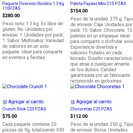
Paquete Diversión Ricolino 1.3 Kg
Paleta Payaso Mini C15 PZAS
110PZAS
$
154.00
$
280.00
Peso de la unidad: 375 g. Tipo
Peso neto: 1.3 kg. Es libre de
de envase: Caja. Unidades por
gluten: No. Unidades por
pack: 15. Sabor: Chocolate. 15
envase: 1. Unidades por pack:
paletas en un empaque ideal
1. Sabor: Multisabor. Variedad
para compartir o disfrutar solo
de sabores en un solo
Experiencia divertida y
paquete. Ideal para compartir
sabores frutales en cada
en eventos y fiestas.
bocado. Diseño característico
que atrae a cualquier amante
de los dulces. Calidad
garantizada por un fabricante
reconocido en golosinas.
Agregar al carrito
Agregar al carrito
Crunch Stick C20 PZAS
Chocoretas C25 PZAS
$
75.00
$
112.00
Cada paquete contiene 20
Peso de la unidad: 250 g. Tipo
piezas de 9g, totalizando 300
de envase: Bolsa. Unidades