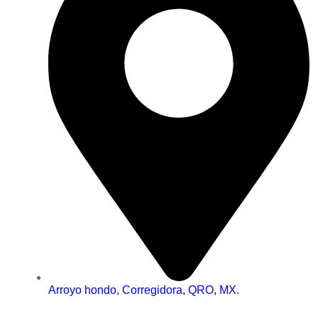
Arroyo hondo, Corregidora, QRO, MX.