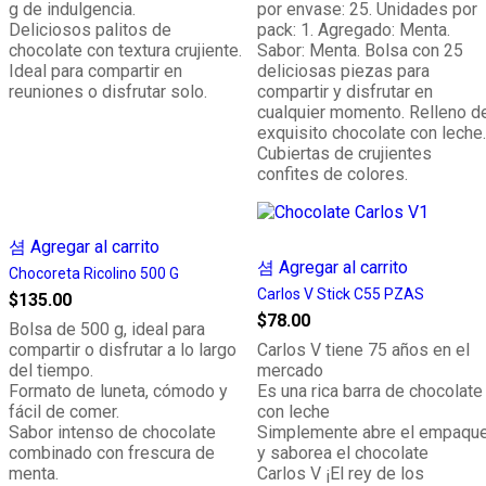
g de indulgencia.
por envase: 25. Unidades por
Deliciosos palitos de
pack: 1. Agregado: Menta.
chocolate con textura crujiente.
Sabor: Menta. Bolsa con 25
Ideal para compartir en
deliciosas piezas para
reuniones o disfrutar solo.
compartir y disfrutar en
cualquier momento. Relleno d
exquisito chocolate con leche.
Cubiertas de crujientes
confites de colores.
Agregar al carrito
Agregar al carrito
Chocoreta Ricolino 500 G
Carlos V Stick C55 PZAS
$
135.00
$
78.00
Bolsa de 500 g, ideal para
compartir o disfrutar a lo largo
Carlos V tiene 75 años en el
del tiempo.
mercado
Formato de luneta, cómodo y
Es una rica barra de chocolate
fácil de comer.
con leche
Sabor intenso de chocolate
Simplemente abre el empaqu
combinado con frescura de
y saborea el chocolate
menta.
Carlos V ¡El rey de los