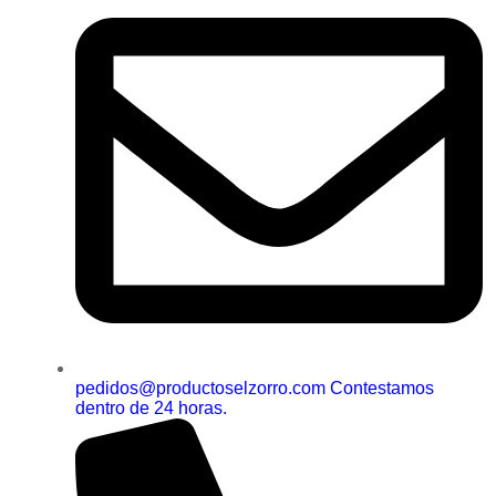
pedidos@productoselzorro.com Contestamos
dentro de 24 horas.