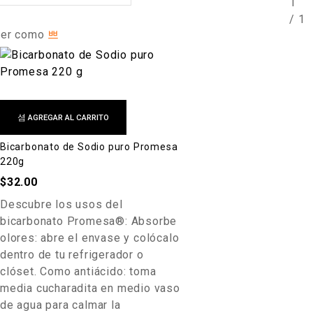
1
/
1
er como
AGREGAR AL CARRITO
Bicarbonato de Sodio puro Promesa
220g
$
32.00
Descubre los usos del
bicarbonato Promesa®: Absorbe
olores: abre el envase y colócalo
dentro de tu refrigerador o
clóset. Como antiácido: toma
media cucharadita en medio vaso
de agua para calmar la