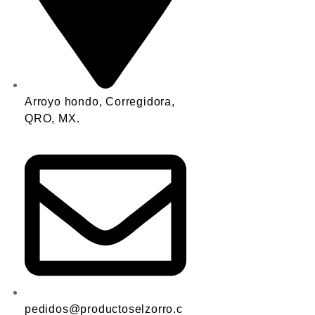
Arroyo hondo, Corregidora,
QRO, MX.
pedidos@productoselzorro.c