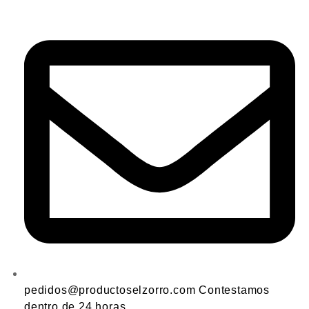
pedidos@productoselzorro.com Contestamos
dentro de 24 horas.