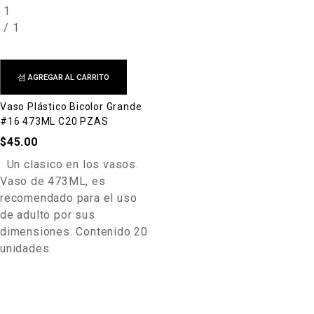
1
/
1
AGREGAR AL CARRITO
Vaso Plástico Bicolor Grande
#16 473ML C20 PZAS
$
45.00
Un clasico en los vasos.
Vaso de 473ML, es
recomendado para el uso
de adulto por sus
dimensiones. Contenido 20
unidades.