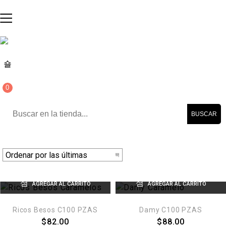
0
BUSCAR
AGREGAR AL CARRITO
AGREGAR AL CARRITO
Ricos Besos C100 PZAS
Damy C100 PZAS
$
82.00
$
88.00