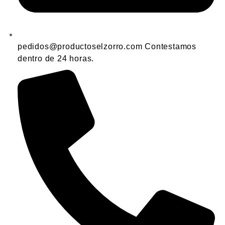
pedidos@productoselzorro.com Contestamos
dentro de 24 horas.