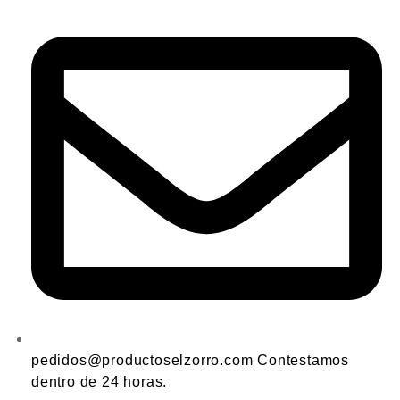
pedidos@productoselzorro.com Contestamos
dentro de 24 horas.