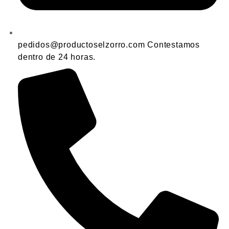
pedidos@productoselzorro.com Contestamos
dentro de 24 horas.