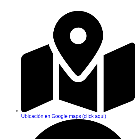
Ubicación en Google maps (click aqui)