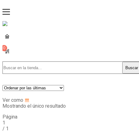
0
Buscar
Ver como
Mostrando el único resultado
Página
1
/
1