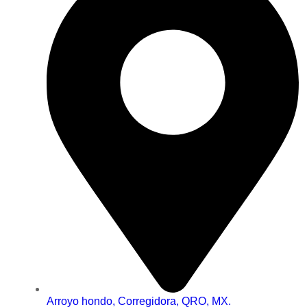
Arroyo hondo, Corregidora, QRO, MX.