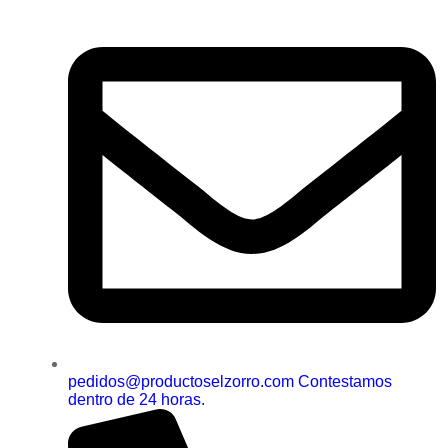
pedidos@productoselzorro.com Contestamos
dentro de 24 horas.