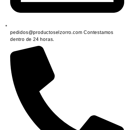
pedidos@productoselzorro.com Contestamos
dentro de 24 horas.