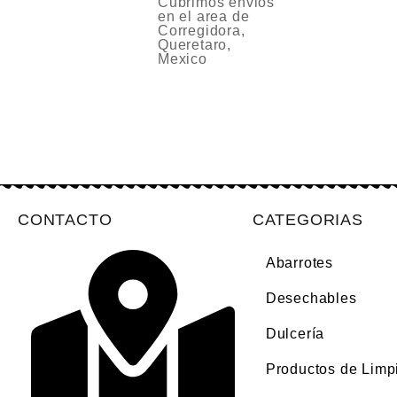
Cubrimos envios
en el area de
Corregidora,
Queretaro,
Mexico
CONTACTO
CATEGORIAS
Abarrotes
Desechables
Dulcería
Productos de Limp