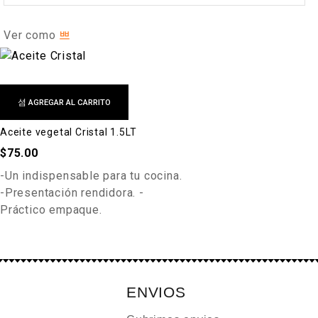
Ver como
AGREGAR AL CARRITO
Aceite vegetal Cristal 1.5LT
$
75.00
-Un indispensable para tu cocina.
-Presentación rendidora. -
Práctico empaque.
ENVIOS