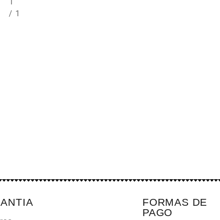
1
/
1
ANTIA
FORMAS DE
PAGO