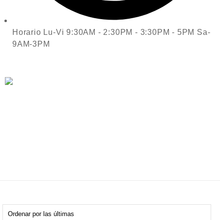
Horario Lu-Vi 9:30AM - 2:30PM - 3:30PM - 5PM Sa-
9AM-3PM