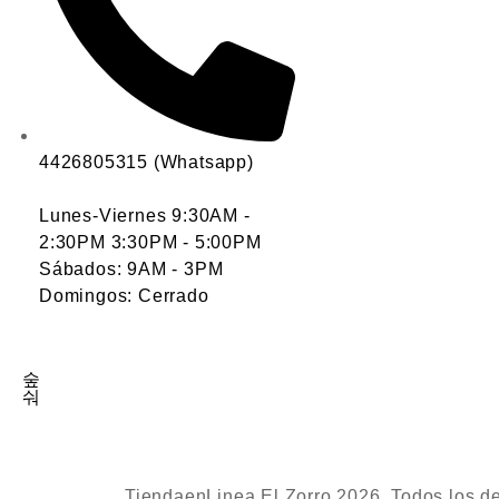
4426805315 (Whatsapp)
Lunes-Viernes 9:30AM -
2:30PM 3:30PM - 5:00PM
Sábados: 9AM - 3PM
Domingos: Cerrado
TiendaenLinea El Zorro 2026. Todos los d