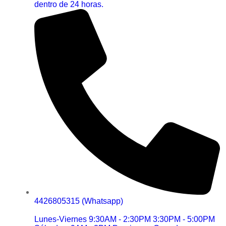
dentro de 24 horas.
4426805315 (Whatsapp)
Lunes-Viernes 9:30AM - 2:30PM 3:30PM - 5:00PM