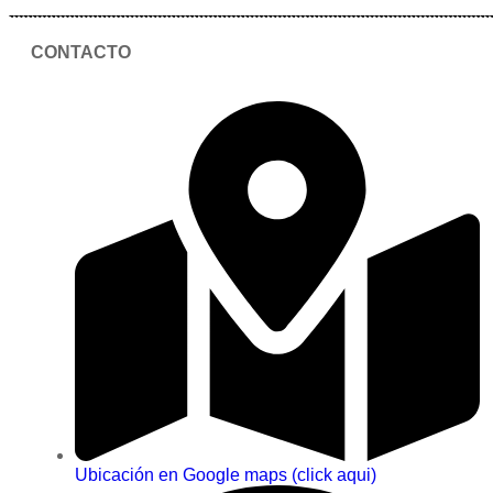
CONTACTO
Ubicación en Google maps (click aqui)