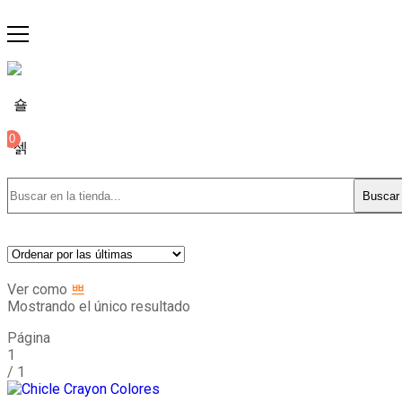
0
Buscar
Ver como
Mostrando el único resultado
Página
1
/
1