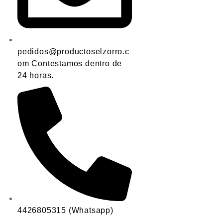
pedidos@productoselzorro.c
om Contestamos dentro de
24 horas.
4426805315 (Whatsapp)