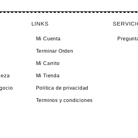
LINKS
SERVIC
Mi Cuenta
Pregunt
Terminar Orden
Mi Carrito
ieza
Mi Tienda
gocio
Politica de privacidad
Terminos y condiciones