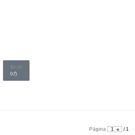
$
0.00
0
Página
1
/
1