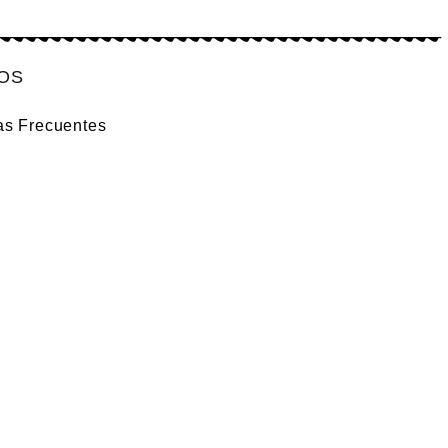
IOS
as Frecuentes