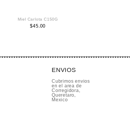
Miel Carlota C150G
$
45.00
ENVIOS
Cubrimos envios
en el area de
Corregidora,
Queretaro,
Mexico