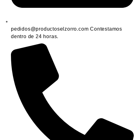
pedidos@productoselzorro.com Contestamos
dentro de 24 horas.