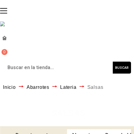
0
BUSCAR
Inicio
Abarrotes
Lateria
Salsas
SALSAS