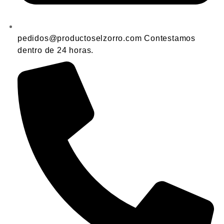
pedidos@productoselzorro.com Contestamos
dentro de 24 horas.